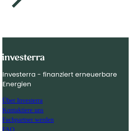
Investerra - finanziert erneuerbare
Energien
Über Investerra
Kontaktiere uns
Fachpartner werden
FAQ