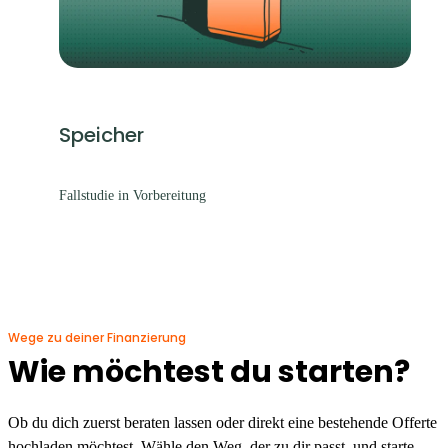
Speicher
Fallstudie in Vorbereitung
Wege zu deiner Finanzierung
Wie möchtest du starten?
Ob du dich zuerst beraten lassen oder direkt eine bestehende Offerte
hochladen möchtest. Wähle den Weg, der zu dir passt, und starte