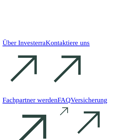
Über Investerra
Kontaktiere uns
Fachpartner werden
FAQ
Versicherung